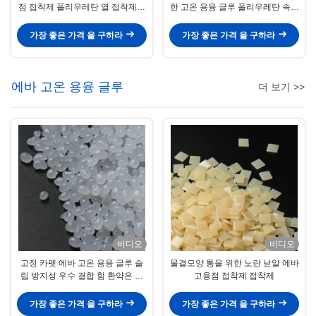
점 접착제 폴리우레탄 열 접착제를
한 고온 용융 글루 폴리우레탄 속건
표현합니다
성 접착제 접착제를 표현합니다
가장 좋은 가격 을 구하라
가장 좋은 가격 을 구하라
에바 고온 용융 글루
더 보기 >>
비디오
비디오
고정 카펫 에바 고온 용융 글루 슬
물결모양 통을 위한 노란 낟알 에바
립 방지성 우수 결합 힘 환약은 낟
고융점 접착제 접착제
알로 됩니다
가장 좋은 가격 을 구하라
가장 좋은 가격 을 구하라