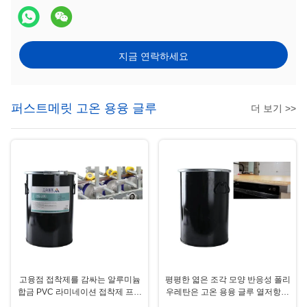
지금 연락하세요
퍼스트메릿 고온 용융 글루
더 보기 >>
고융점 접착제를 감싸는 알루미늄
평평한 엷은 조각 모양 반응성 폴리
합금 PVC 라미네이션 접착제 프로
우레탄은 고온 용융 글루 열저항성
필
목공을 표현합니다