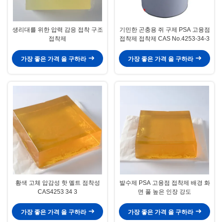
생리대를 위한 압력 감응 접착 구조
기민한 곤충용 쥐 구제 PSA 고융점
접착제
접착제 접착제 CAS No.4253-34-3
가장 좋은 가격 을 구하라
가장 좋은 가격 을 구하라
황색 고체 압감성 핫 멜트 점착성
발수제 PSA 고융점 접착제 배경 화
CAS4253 34 3
면 풀 높은 인장 강도
가장 좋은 가격 을 구하라
가장 좋은 가격 을 구하라