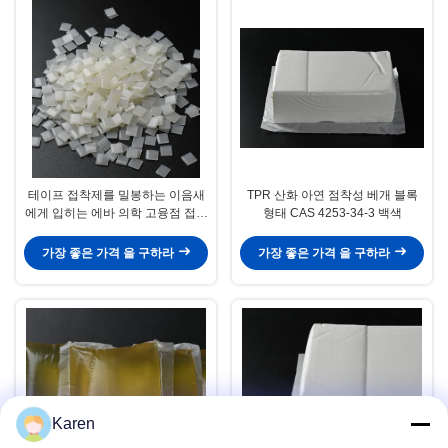
테이프 접착제를 밀봉하는 이음새
TPR 산화 아연 점착성 베개 블록
에게 입히는 에바 의학 고융점 접착
형태 CAS 4253-34-3 백색
제 보호복
가장 좋은 가격 을 구하라
가장 좋은 가격 을 구하라
Karen