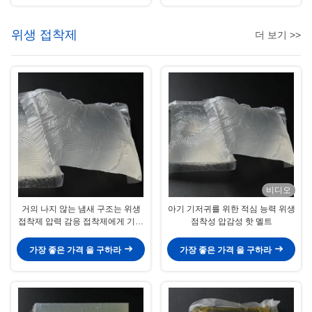
위생 접착제
더 보기 >>
비디오
거의 나지 않는 냄새 구조는 위생
아기 기저귀를 위한 적심 능력 위생
접착제 압력 감응 접착제에게 기저
점착성 압감성 핫 멜트
귀를 채웁니다
가장 좋은 가격 을 구하라
가장 좋은 가격 을 구하라