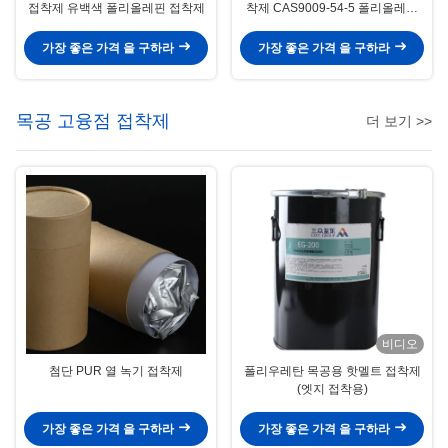
접착제 유백색 폴리올레핀 접착제
착제 CAS9009-54-5 폴리올레핀
접착제
가장 좋은 가격 을 구하라
가장 좋은 가격 을 구하라
목공 고융점 접착제
더 보기 >>
비디오
첨단 PUR 열 녹기 접착제
폴리우레탄 목공용 핫멜트 접착제
(엣지 접착용)
가장 좋은 가격 을 구하라
가장 좋은 가격 을 구하라