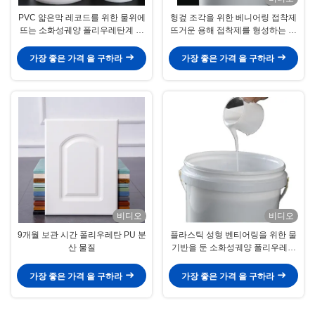
PVC 얇은막 레코드를 위한 물위에
헝겊 조각을 위한 베니어링 접착제
뜨는 소화성궤양 폴리우레탄계 분
뜨거운 용해 접착제를 형성하는 다
산
기능 진공
가장 좋은 가격 을 구하라
가장 좋은 가격 을 구하라
비디오
비디오
9개월 보관 시간 폴리우레탄 PU 분
플라스틱 성형 벤티어링을 위한 물
산 물질
기반을 둔 소화성궤양 폴리우레탄
계 분산 PU 분산 접착제
가장 좋은 가격 을 구하라
가장 좋은 가격 을 구하라