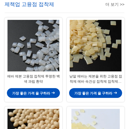
제책업 고융점 접착제
더 보기 >>
에바 제본 고융점 접착제 투명한 백
낟알 에바는 제본을 위한 고융점 접
색 과립 환약
착제 에바 속건성 접착제 접착제에
기초로 했습니다
가장 좋은 가격 을 구하라
가장 좋은 가격 을 구하라