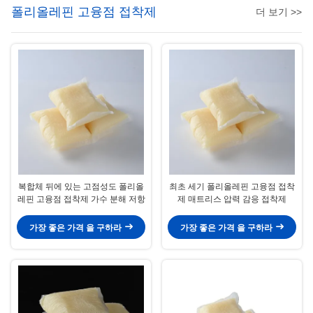
폴리올레핀 고융점 접착제
더 보기 >>
복합체 뒤에 있는 고점성도 폴리올
최초 세기 폴리올레핀 고융점 접착
레핀 고융점 접착제 가수 분해 저항
제 매트리스 압력 감응 접착제
가장 좋은 가격 을 구하라
가장 좋은 가격 을 구하라