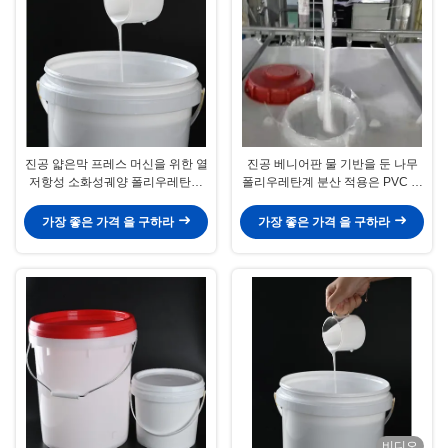
진공 얇은막 프레스 머신을 위한 열
진공 베니어판 물 기반을 둔 나무
저항성 소화성궤양 폴리우레탄계
폴리우레탄계 분산 적용은 PVC 접
분산
착제를 나무로 덮습니다
가장 좋은 가격 을 구하라
가장 좋은 가격 을 구하라
비디오