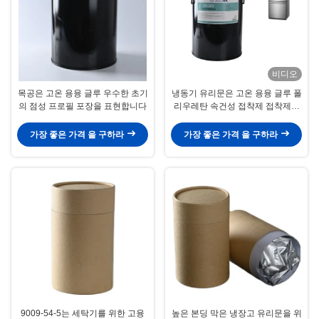
비디오
목공은 고온 용융 글루 우수한 초기
냉동기 유리문은 고온 용융 글루 폴
의 점성 프로필 포장을 표현합니다
리우레탄 속건성 접착제 접착제를
표현합니다
가장 좋은 가격 을 구하라
가장 좋은 가격 을 구하라
9009-54-5는 세탁기를 위한 고융
높은 본딩 막은 냉장고 유리문을 위