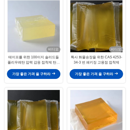
비디오
비디오
테이프를 위한 100이지 솔리드들
특사 화물송장을 위한 CAS 4253-
폴리우레탄 압력 감응 접착제 탄력
34-3 번 패키징 고융점 접착제
있는 본드라인 접착제
가장 좋은 가격 을 구하라
가장 좋은 가격 을 구하라