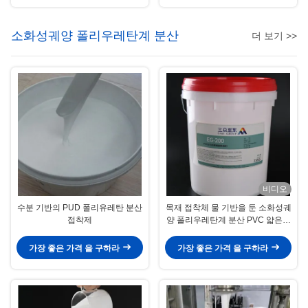
소화성궤양 폴리우레탄계 분산
더 보기 >>
비디오
수분 기반의 PUD 폴리유레탄 분산
목재 접착체 물 기반을 둔 소화성궤
접착제
양 폴리우레탄계 분산 PVC 얇은막
3D 플라스틱 성형
가장 좋은 가격 을 구하라
가장 좋은 가격 을 구하라