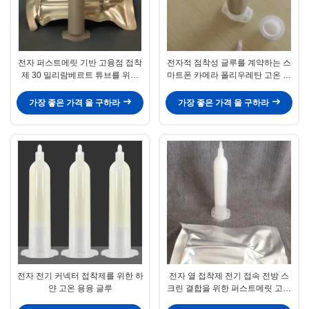
전자 퍼스트메릿 기반 고융점 접착
전자적 점착성 글루를 계약하는 스
제 30 밀리람베르트 튜브를 위한
마트폰 카메라 폴리우레탄 고온 용
CAS9009 54 5 고온 용융 글루
융 글루 모서리
가장 좋은 가격 을 구하라
가장 좋은 가격 을 구하라
전자 전기 커넥터 접착제를 위한 하
전자 열 접착제 전기 접속 전방 스
얀 고온 용융 글루
크린 결합을 위한 퍼스트메릿 고온
용융 글루