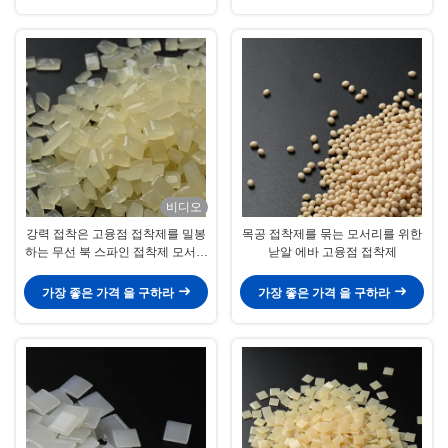
비디오
강력 접착은 고융점 접착제를 밀봉
목공 접착제를 묶는 모서리를 위한
하는 무선 북 스파인 접착제 모서리
낟알 에바 고융점 접착제
를 펠렛으로 만듭니다
가장 좋은 가격 을 구하라
가장 좋은 가격 을 구하라