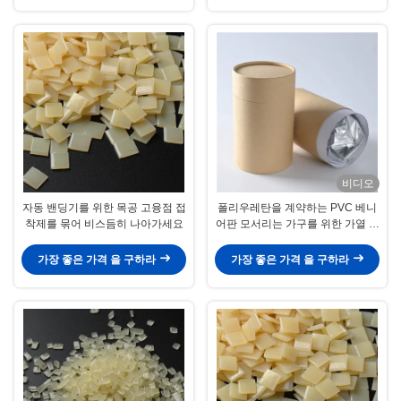
비디오
자동 밴딩기를 위한 목공 고융점 접
폴리우레탄을 계약하는 PVC 베니
착제를 묶어 비스듬히 나아가세요
어판 모서리는 가구를 위한 가열 용
융 접착제를 표현합니다
가장 좋은 가격 을 구하라
가장 좋은 가격 을 구하라