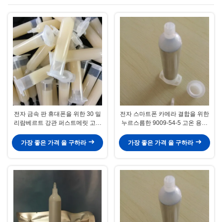
전자 금속 판 휴대폰을 위한 30 밀
전자 스마트폰 카메라 결합을 위한
리람베르트 강관 퍼스트메릿 고온
누르스름한 9009-54-5 고온 용융
용융 글루
글루
가장 좋은 가격 을 구하라
가장 좋은 가격 을 구하라