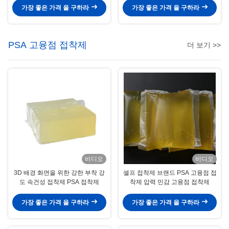
가장 좋은 가격 을 구하라
가장 좋은 가격 을 구하라
PSA 고융점 접착제
더 보기 >>
비디오
비디오
3D 배경 화면을 위한 강한 부착 강
셀프 접착제 브랜드 PSA 고융점 접
도 속건성 접착제 PSA 접착제
착제 압력 민감 고융점 접착제
가장 좋은 가격 을 구하라
가장 좋은 가격 을 구하라