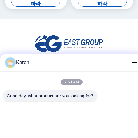
하라
하라
Karen
소셜 미디어
2:53 AM
Good day, what product are you looking for?
빠른 연락
전화
+86-18912490312
이메일