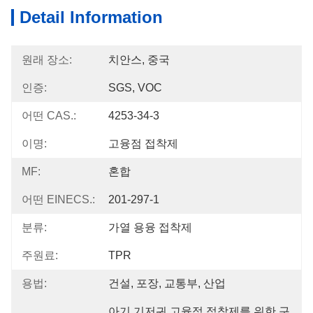
Detail Information
원래 장소:
치안스, 중국
인증:
SGS, VOC
어떤 CAS.:
4253-34-3
이명:
고융점 접착제
MF:
혼합
어떤 EINECS.:
201-297-1
분류:
가열 용융 접착제
주원료:
TPR
용법:
건설, 포장, 교통부, 산업
아기 기저귀 고융점 접착제를 위한 구