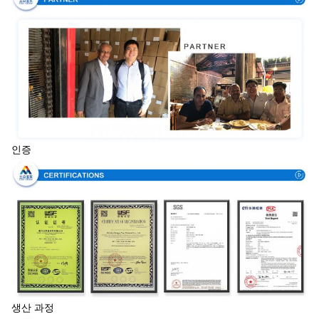
인증
생산 과정