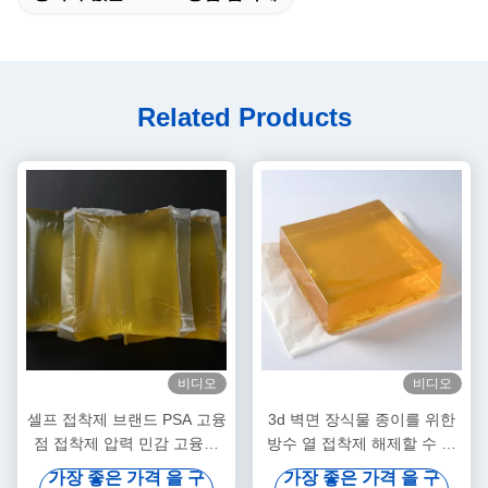
Related Products
비디오
비디오
셀프 접착제 브랜드 PSA 고융
3d 벽면 장식물 종이를 위한
점 접착제 압력 민감 고융점
방수 열 접착제 해제할 수 있
접착제
는 압력 감응 접착제
가장 좋은 가격 을 구
가장 좋은 가격 을 구