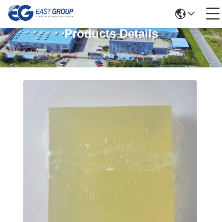
Products Details