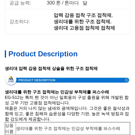
공급 능력:
300 톤 / 톤마다   달
압력 감응 접착 구조 접착제
, 
강조하다:
생리대를 위한 구조 접착제
, 
생리대 고융점 접착제 접착제
Product Description
생리대 압력 감응 접착제 상술을 위한 구조 접착제
생리대를 위한 구조 접착제는 민감성 부착제를 퍼스수레
EG-512는 특히 짠 것이 아닌 일회용의 구성 출원을 위해 개발된 합
성 고무 기반 고융점 접착제입니다.
제품은 거의 나지 않는 냄새와 광색채입니다. 그것은 좋은 절삭성과
함께 있고, 좋은 침해와 습윤성을 다양한 기판, 높은 녹색 방침과 접
합 강도에게 제공합니다.
상품
생리대를 위한 구조 접착제는 민감성 부착제를 퍼스수레
이름