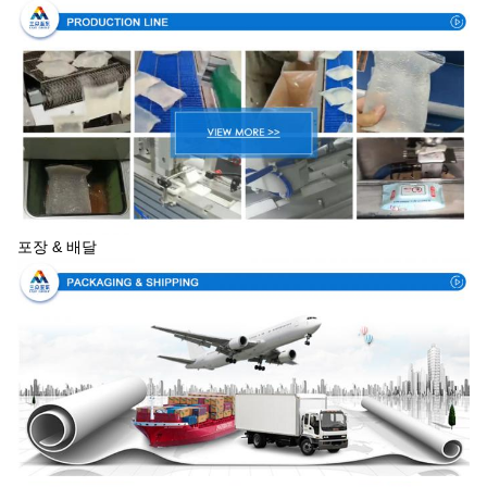
포장 & 배달