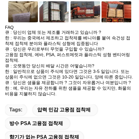
FAQ
큐 : 당신이 업체 또는 제조를 거래하고 있습니까 ?
한 : 우리는 중국에서 제조하고 접착제를 베니아를 붙여 속건성 접
착제 접착제 분야와 플라스틱 성형에 집중됩니다
큐 : 당신은 우리로부터 무엇을 구입할 수 있습니까?
고융점 접착제, 에바, PSA, 퍼스트메릿과 플라스틱 성형 벤티어링
접착제.
큐 : 오랫동안 당신의 배달 시간은 어떻습니까?
한 : 일반적으로 상품이 주식에 있다면 그것은 3-5 일입니다. 또는
상품이 주식에 없으면 그것은 10-20 일입니다, 양에 따른 중입니다.
큐 : 당신은 샘플을 제공합니까 ? 그것이 자유롭거나 여분입니까 ?
한 : 예, 우리는 자유 전하를 위한 샘플을 제공할 수 있지만, 화물의
비용을 지불하지 않습니다.
Tags:
압력 민감 고융점 접착제
방수 PSA 고융점 접착제
향기가 없는 PSA 고융점 접착제