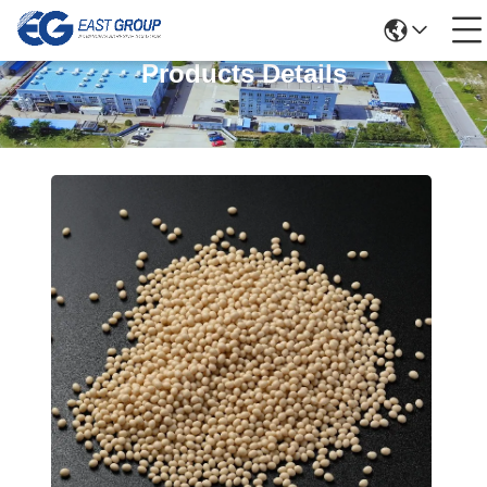
Products Details