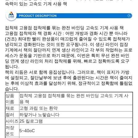
속력이 있는 고속도 기계 사용 책
접착제 고융점 접착제를 묶는 완전 바인딩 고속도 기계 사용 책
고융점 접착제와 책 경화 시간 : 어떤 개방과 경화 시간 뿐 아니라
(건조) 최대한 빨리 완성품이 매끄럽게 줄여질 수 있도록 접착제가
냉각되고 경화된다는 것이 또한 요구됩니다. 이 생산 라인이 접장
기계에서 책의 절단까지 연계 생산 라인이고 각 부의 작업하는 프로
세스가 운동을 기반으로 하기 때문에, 이번은 특히 무선 완전 바인
딩 연계 생산 라인의 처리 접착제를 위해, 빠르고 정확하도록 요구
됩니다.
책의 리듬은 서로 함께 응집성입니다. 그러므로, 책이 표지가 가방
에 설정되고, 절단날부에 보낸 후에 출판된다는 시간은 책이 줄여지
는 후에 이상적 효과를 달성하기 위해, 정규적이고 정확함에 틀림없
습니다.
상품
접착제 고융점 접착제를 묶는 완전 바인딩 고속도 기계 사
이름
용 책
재료
고형 과립 또는 환약
컬러
하얗거나 노랗습니다
사이즈
25 킬로그램
저장
5~40oC
온도