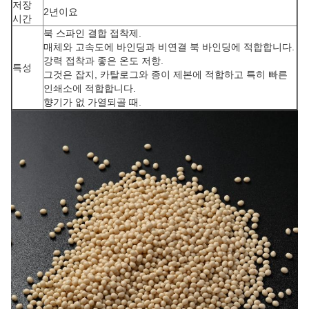
저장
2년이요
시간
북 스파인 결합 접착제.
매체와 고속도에 바인딩과 비연결 북 바인딩에 적합합니다.
강력 접착과 좋은 온도 저항.
특성
그것은 잡지, 카탈로그와 종이 제본에 적합하고 특히 빠른
인쇄소에 적합합니다.
향기가 없 가열되골 때.