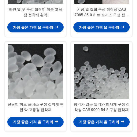
하얀 열 셋 구성 접착제 적층 고융
시공 열 결합 구성 점착성 CAS
점 접착제 환약
7085-85-0 히트 프레스 구성 접착
제
가장 좋은 가격 을 구하라
가장 좋은 가격 을 구하라
단단한 히트 프레스 구성 접착제 복
향기가 없는 열기와 회사채 구성 점
합 막 고융점 접착제
착성 CAS 9009-54-5 구성 접착제
가장 좋은 가격 을 구하라
가장 좋은 가격 을 구하라