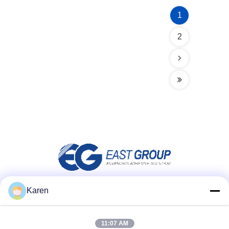
1
2
Karen
소셜 미디어
11:07 AM