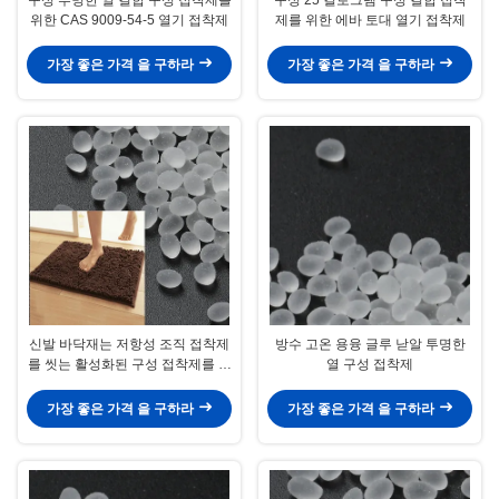
위한 CAS 9009-54-5 열기 접착제
제를 위한 에바 토대 열기 접착제
가장 좋은 가격 을 구하라
가장 좋은 가격 을 구하라
신발 바닥재는 저항성 조직 접착제
방수 고온 용융 글루 낟알 투명한
를 씻는 활성화된 구성 접착제를 가
열 구성 접착제
열시킵니다
가장 좋은 가격 을 구하라
가장 좋은 가격 을 구하라