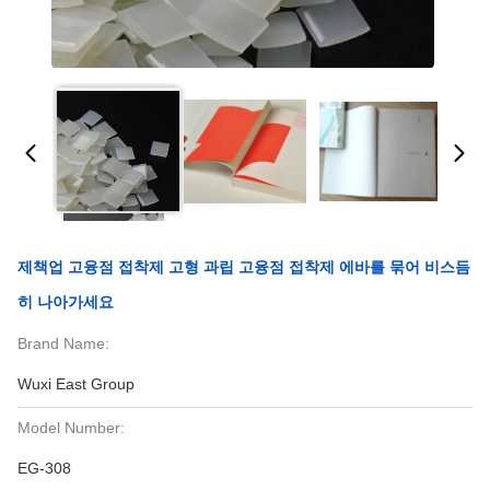
제책업 고융점 접착제 고형 과립 고융점 접착제 에바를 묶어 비스듬
히 나아가세요
Brand Name:
Wuxi East Group
Model Number:
EG-308