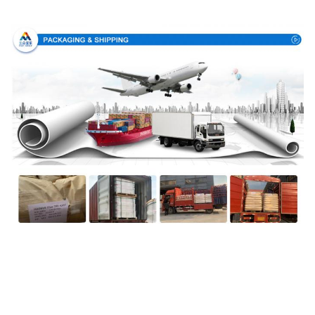
포장 & 배달