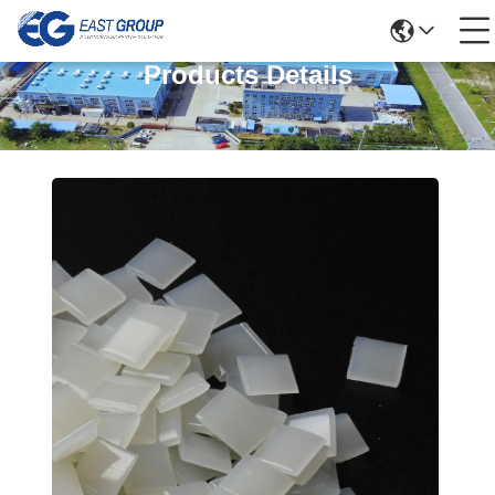
Products Details