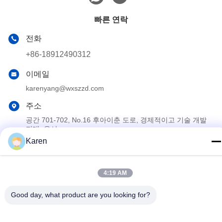
빠른 연락
전화
+86-18912490312
이메일
karenyang@wxszzd.com
주소
공간 701-702, No.16 후아이춘 도로, 경제적이고 기술 개발
지대, 우시
Karen
개인정보 보호 정책
|
사이트맵
4:19 AM
중국 좋은 품질 퍼스트메릿 고온 용융 글루 공급업체. 저작권 ©
2022-2026 Wuxi East Group Trading Co.,Ltd 모두 모든 권리 보호
Good day, what product are you looking for?