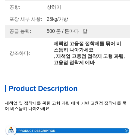
공항:
상하이
포장 세부 사항:
25kg/가방
공급 능력:
500 톤 / 톤마다   달
제책업 고융점 접착제를 묶어 비
스듬히 나아가세요
강조하다:
, 
제책업 고융점 접착제 고형 과립
, 
고융점 접착제 에바
Product Description
제책업 옆 접착제를 위한 고형 과립 에바 기반 고융점 접착제를 묶
어 비스듬히 나아가세요
상술