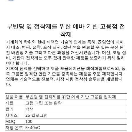
부빈딩 옆 접착제를 위한 에바 기반 고융점 접
착제
기계화의 학위와 현대 제책업 기술의 연계는 특히, 끊임없이 페이
지 대조, 범핑, 접착, 포장 표지, 절단 책을 완료할 수 있는 무선 완
전 바인딩 기술 그리고 다른 과정을 개선시켰습니다. 머신, 코팅 설
비, 기판과 접착제는 모두 함께 완벽한 제품을 보증하기 위해 일하
여야 합니다.
기초적 원료를 선택하고 제품 포뮬레이션을 최적화함으로써의, 동
쪽 그룹은 엄격한 안전 기준을 충족하는 제품을 주문 제작합니다. 
업체는 기술적으로 진보적, 시장 지향 점착성 솔루션을 개발합니
다.
상품 이름
부빈딩 옆 접착제를 위한 에바 기반 고융점 접착제
재료
고형 과립 또는 환약
컬러
백색
사이즈
25 킬로그램
MOQ
100
저장 온도
5~40oC