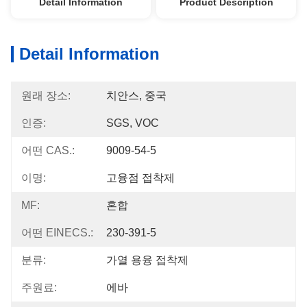
Detail Information
Product Description
Detail Information
원래 장소:
치안스, 중국
인증:
SGS, VOC
어떤 CAS.:
9009-54-5
이명:
고융점 접착제
MF:
혼합
어떤 EINECS.:
230-391-5
분류:
가열 용융 접착제
주원료:
에바