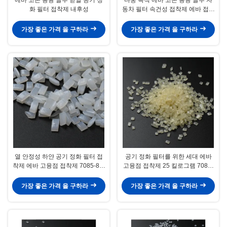
화 필터 접착제 내후성
동차 필터 속건성 접착제 에바 접착
제
가장 좋은 가격 을 구하라
가장 좋은 가격 을 구하라
열 안정성 하얀 공기 정화 필터 접
공기 정화 필터를 위한 세대 에바
착제 에바 고융점 접착제 7085-85-
고융점 접착제 25 킬로그램 7085-
0
85-0
가장 좋은 가격 을 구하라
가장 좋은 가격 을 구하라