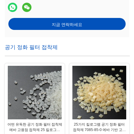
지금 연락하세요
공기 정화 필터 접착제
어떤 유독한 공기 정화 필터 접착제
25가지 킬로그램 공기 정화 필터
에바 고융점 접착제 25 킬로그램
접착제 7085-85-0 에바 기반 고융