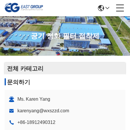
공기 정화 필터 접착제
전체 카테고리
문의하기
Ms. Karen Yang
karenyang@wxszzd.com
+86-18912490312