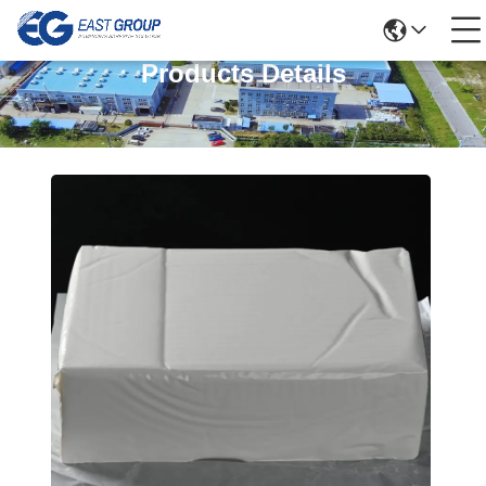
Products Details