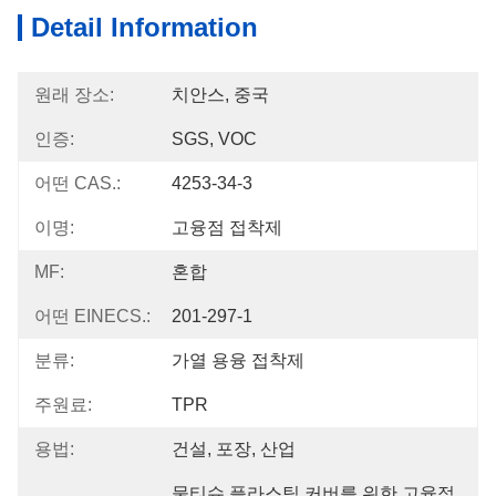
Detail Information
원래 장소:
치안스, 중국
인증:
SGS, VOC
어떤 CAS.:
4253-34-3
이명:
고융점 접착제
MF:
혼합
어떤 EINECS.:
201-297-1
분류:
가열 용융 접착제
주원료:
TPR
용법:
건설, 포장, 산업
물티슈 플라스틱 커버를 위한 고융점 