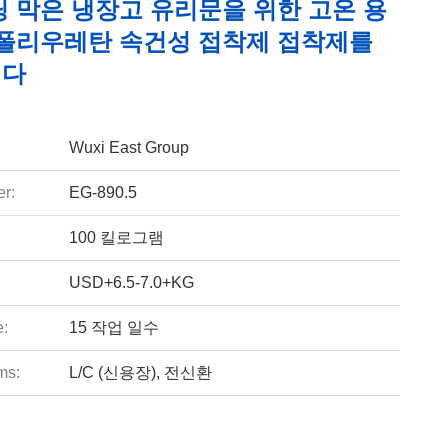
딩 막은 냉장고 유리문을 위한 고온 용
 폴리우레탄 속건성 접착제 접착제를
니다
Wuxi East Group
r:
EG-890.5
100 킬로그램
USD+6.5-7.0+KG
e:
15 작업 일수
ms:
L/C (신용장), 전신환