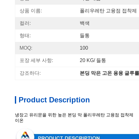
상품 이름:
폴리우레탄 고융점 접착제
컬러:
백색
형태:
들통
MOQ:
100
포장 세부 사항:
20 KG/ 들통
강조하다:
본딩 막은 고온 용융 글루
Product Description
냉장고 유리문을 위한 높은 본딩 막 폴리우레탄 고융점 접착제
이온