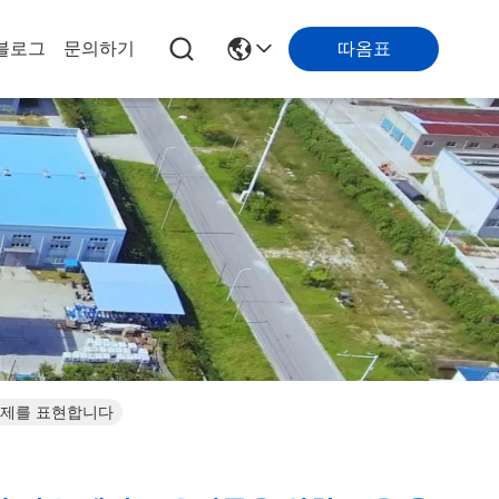
따옴표
블로그
문의하기
착제를 표현합니다