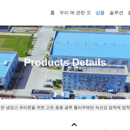
홈
우리 에 관한 것
상품
솔루션
Products Details
막은 냉장고 유리문을 위한 고온 용융 글루 폴리우레탄 속건성 접착제 접