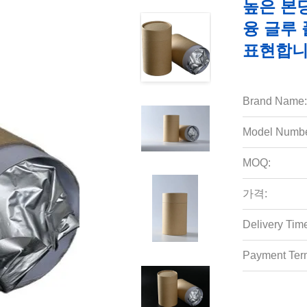
높은 본
융 글루
표현합
Brand Name:
Model Numbe
MOQ:
가격:
Delivery Tim
Payment Ter