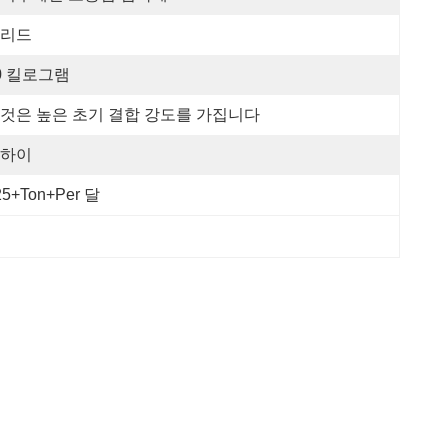
리드
0 킬로그램
것은 높은 초기 결합 강도를 가집니다
하이
25+Ton+per 달