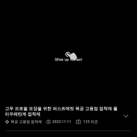
고무 프로필 포장을 위한 퍼스트메릿 목공 고융점 접착제 폴
리우레탄계 접착제
목공 고융점 접착제
2022-11-11
133 의견