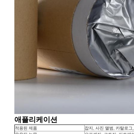
애플리케이션
적용된 제품
잡지, 사진 앨범, 카탈로그,