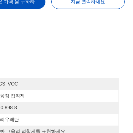
은 가격 을 구하라
지금 연락하세요
GS, VOC
융점 접착제
10-898-8
리우레탄
반 고융점 접착제를 표현하세요