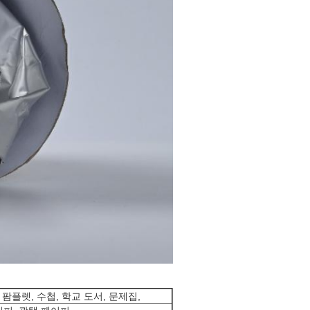
 팜플렛, 수첩, 학교 도서, 문제집,