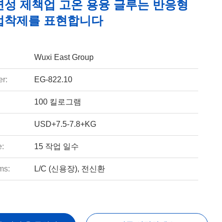
연성 제책업 고온 용융 글루는 반응형
접착제를 표현합니다
Wuxi East Group
r:
EG-822.10
100 킬로그램
USD+7.5-7.8+KG
e:
15 작업 일수
ms:
L/C (신용장), 전신환