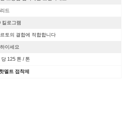
리드
0 킬로그램
르토의 결합에 적합합니다
하이세요
 당 125 톤 / 톤
핫멜트 접착제