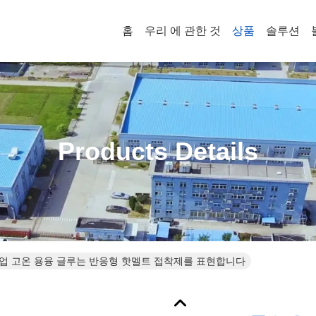
홈
우리 에 관한 것
상품
솔루션
Products Details
업 고온 용융 글루는 반응형 핫멜트 접착제를 표현합니다