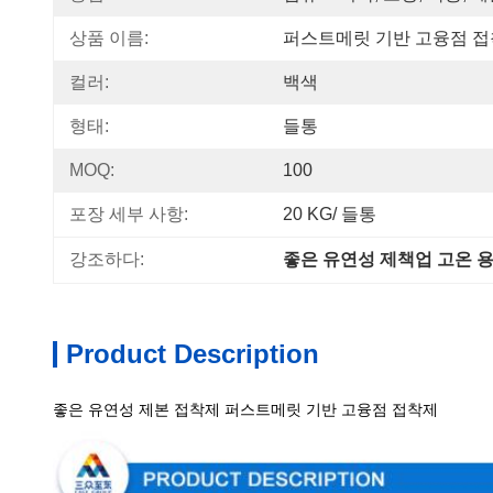
상품 이름:
퍼스트메릿 기반 고융점 
컬러:
백색
형태:
들통
MOQ:
100
포장 세부 사항:
20 KG/ 들통
강조하다:
좋은 유연성 제책업 고온 
Product Description
상술
좋은 유연성 제본 접착제 퍼스트메릿 기반 고융점 접착제