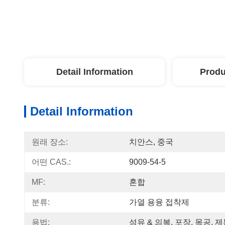
Detail Information
Produ
Detail Information
원래 장소:
치안스, 중국
어떤 CAS.:
9009-54-5
MF:
혼합
분류:
가열 용융 접착제
용법:
섬유 & 의복, 포장, 목공, 