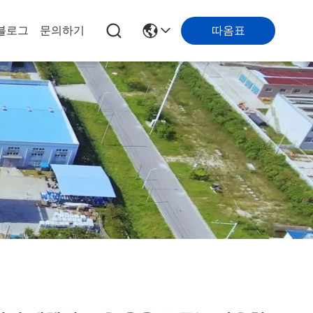
따옴표
블로그
문의하기