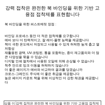
강력 접착은 완전한 북 바인딩을 위한 기반 고
융점 접착제를 표현합니다
북 바인딩을 위한 퍼스트메릿 장점 :
바인딩 프로세스 동안 더 적은 접착제를 요구합니다
에바 보다 더 탄력적이고, 잘 레이-플랫 능력을 제공합니다
책이 극한 온도에서 저장되고 사용될 수 있게 허락한 높게 춥고 열
저항성
재활용된 광택, UV-코팅된, 통을 포함하는, 종이 재고품의와 더 많
큰 다양성을 묶을 수 있습니다
디지털 인쇄 절차에서 사용된 오일에 의해 손상될 수 없습니다
척추 안으로 잉크 이동을 허락하지 않습니다
더 좋은 페이지가 에바와 비교하여 결과를 당겼습니까
크로스-그레인드 주식에 더 좋은 취급을 제공합니다
높은 페이지 카운트 책을 위해 이상적인 더 강한 채권을 제공합니
다
상품 이
강력 접착은 완전한 북 바인딩을 위한 기반 고융점 접착제