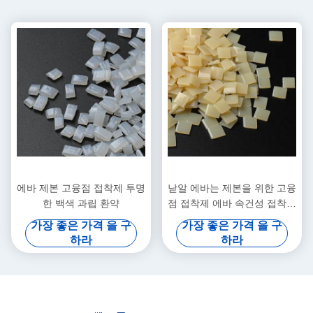
에바 제본 고융점 접착제 투명
낟알 에바는 제본을 위한 고융
한 백색 과립 환약
점 접착제 에바 속건성 접착제
접착제에 기초로 했습니다
가장 좋은 가격 을 구
가장 좋은 가격 을 구
하라
하라