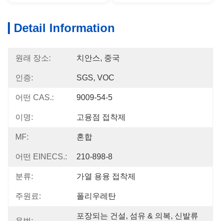
Detail Information
원래 장소:
치안스, 중국
인증:
SGS, VOC
어떤 CAS.:
9009-54-5
이명:
고융점 접착제
MF:
혼합
어떤 EINECS.:
210-898-8
분류:
가열 용융 접착제
주원료:
폴리우레탄
포장되는 건설, 섬유 & 의복, 신발류 
용법: