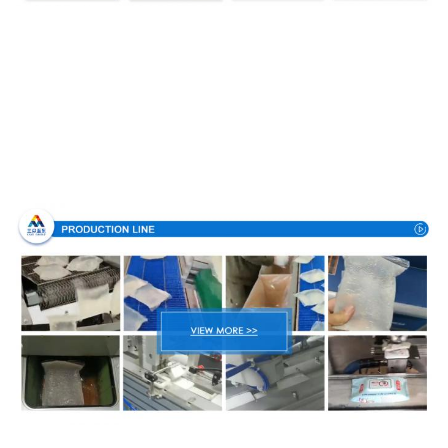
생산 과정