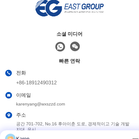
소셜 미디어
빠른 연락
전화
+86-18912490312
이메일
karenyang@wxszzd.com
주소
공간 701-702, No.16 후아이춘 도로, 경제적이고 기술 개발
지대, 우시
Karen