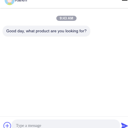
개인정보 보호 정책
|
사이트맵
9:43 AM
중국 좋은 품질 퍼스트메릿 고온 용융 글루 공급업체. 저작권 ©
2022-2026 Wuxi East Group Trading Co.,Ltd 모두 모든 권리 보호
Good day, what product are you looking for?