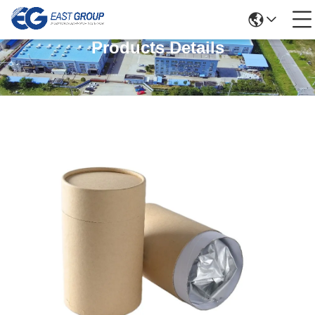
Products Details