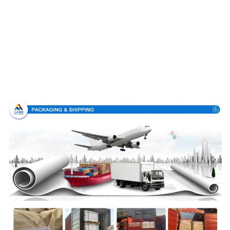
포장 & 배달