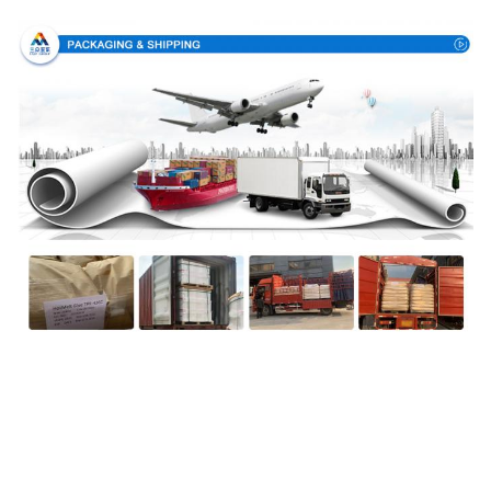
포장 & 배달