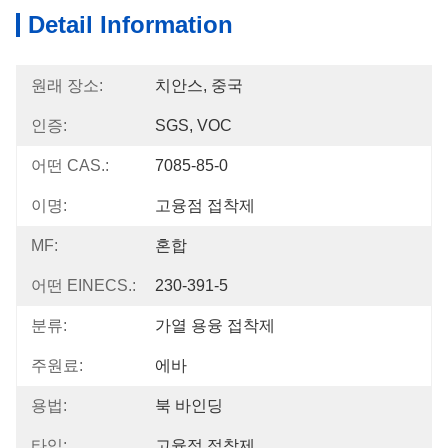
Detail Information
원래 장소:
치안스, 중국
인증:
SGS, VOC
어떤 CAS.:
7085-85-0
이명:
고융점 접착제
MF:
혼합
어떤 EINECS.:
230-391-5
분류:
가열 용융 접착제
주원료:
에바
용법:
북 바인딩
타입:
고융점 접착제