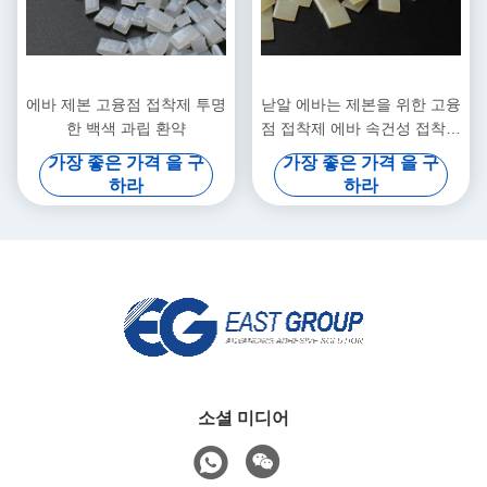
에바 제본 고융점 접착제 투명
낟알 에바는 제본을 위한 고융
한 백색 과립 환약
점 접착제 에바 속건성 접착제
접착제에 기초로 했습니다
가장 좋은 가격 을 구
가장 좋은 가격 을 구
하라
하라
소셜 미디어