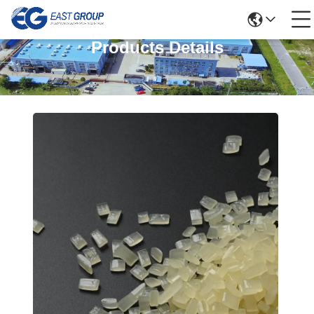
Products Details