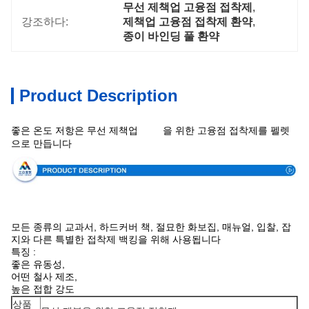
무선 제책업 고융점 접착제
, 
강조하다:
제책업 고융점 접착제 환약
, 
종이 바인딩 풀 환약
Product Description
상술
좋은 온도 저항은 무선 제책업
을 위한 고융점 접착제를 펠렛
으로 만듭니다
모든 종류의 교과서, 하드커버 책, 절묘한 화보집, 매뉴얼, 입찰, 잡
지와 다른 특별한 접착제 백킹을 위해 사용됩니다
특징 :
좋은 유동성,
어떤 철사 제조,
높은 접합 강도
상품