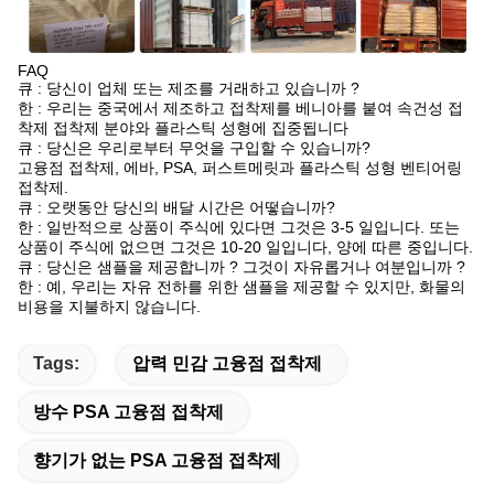
FAQ
큐 : 당신이 업체 또는 제조를 거래하고 있습니까 ?
한 : 우리는 중국에서 제조하고 접착제를 베니아를 붙여 속건성 접
착제 접착제 분야와 플라스틱 성형에 집중됩니다
큐 : 당신은 우리로부터 무엇을 구입할 수 있습니까?
고융점 접착제, 에바, PSA, 퍼스트메릿과 플라스틱 성형 벤티어링
접착제.
큐 : 오랫동안 당신의 배달 시간은 어떻습니까?
한 : 일반적으로 상품이 주식에 있다면 그것은 3-5 일입니다. 또는
상품이 주식에 없으면 그것은 10-20 일입니다, 양에 따른 중입니다.
큐 : 당신은 샘플을 제공합니까 ? 그것이 자유롭거나 여분입니까 ?
한 : 예, 우리는 자유 전하를 위한 샘플을 제공할 수 있지만, 화물의
비용을 지불하지 않습니다.
Tags:
압력 민감 고융점 접착제
방수 PSA 고융점 접착제
향기가 없는 PSA 고융점 접착제