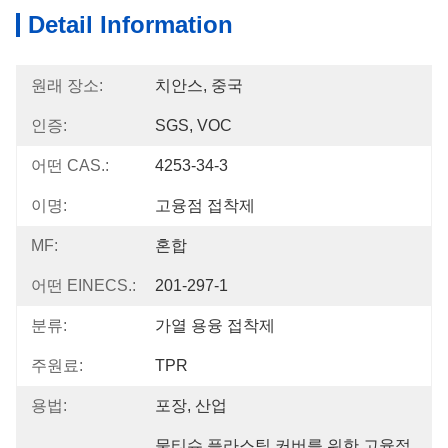
Detail Information
원래 장소:
치안스, 중국
인증:
SGS, VOC
어떤 CAS.:
4253-34-3
이명:
고융점 접착제
MF:
혼합
어떤 EINECS.:
201-297-1
분류:
가열 용융 접착제
주원료:
TPR
용법:
포장, 산업
물티슈 플라스틱 커버를 위한 고융점 