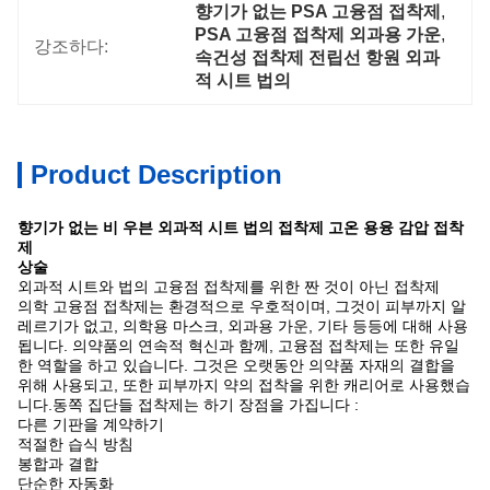
향기가 없는 PSA 고융점 접착제
, 
PSA 고융점 접착제 외과용 가운
, 
강조하다:
속건성 접착제 전립선 항원 외과
적 시트 법의
Product Description
향기가 없는 비 우븐 외과적 시트 법의 접착제 고온 용융 감압 접착
제
상술
외과적 시트와 법의 고융점 접착제를 위한 짠 것이 아닌 접착제
의학 고융점 접착제는 환경적으로 우호적이며, 그것이 피부까지 알
레르기가 없고, 의학용 마스크, 외과용 가운, 기타 등등에 대해 사용
됩니다. 의약품의 연속적 혁신과 함께, 고융점 접착제는 또한 유일
한 역할을 하고 있습니다. 그것은 오랫동안 의약품 자재의 결합을
위해 사용되고, 또한 피부까지 약의 접착을 위한 캐리어로 사용했습
니다.동쪽 집단들 접착제는 하기 장점을 가집니다 :
다른 기판을 계약하기
적절한 습식 방침
봉합과 결합
단순한 자동화