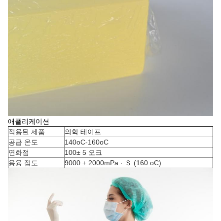
애플리케이션
적용된 제품
의학 테이프
공급 온도
140oC-160oC
연화점
100± 5 오크
용융 점도
9000 ± 2000mPa · Ｓ (160 oC)