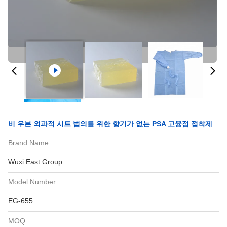
비 우븐 외과적 시트 법의를 위한 향기가 없는 PSA 고융점 접착제
Brand Name:
Wuxi East Group
Model Number:
EG-655
MOQ: