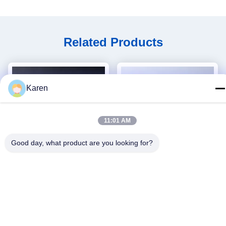
Related Products
Karen
11:01 AM
Good day, what product are you looking for?
비디오
비디오
셀프 접착제 브랜드 PSA 고융
3d 벽면 장식물 종이를 위한
점 접착제 압력 민감 고융점
방수 열 접착제 해제할 수 있
접착제
는 압력 감응 접착제
가장 좋은 가격 을 구
가장 좋은 가격 을 구
하라
하라