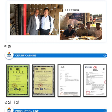
인증
생산 과정