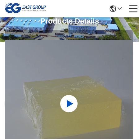
Products Details