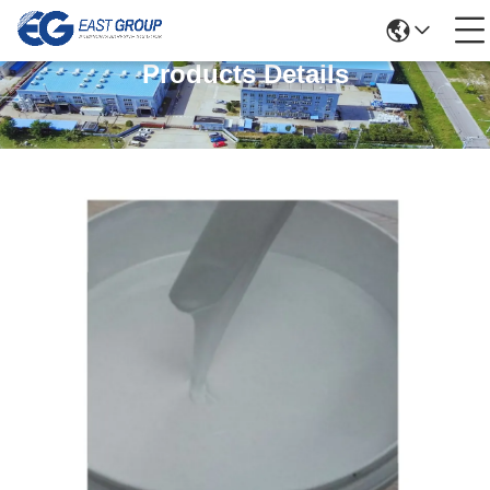
Products Details