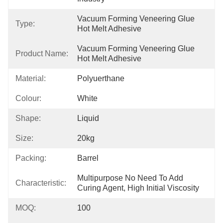
Vacuum Forming Veneering Glue 
Type:
Hot Melt Adhesive
Vacuum Forming Veneering Glue 
Product Name:
Hot Melt Adhesive
Material:
Polyuerthane
Colour:
White
Shape:
Liquid
Size:
20kg
Packing:
Barrel
Multipurpose No Need To Add 
Characteristic:
Curing Agent, High Initial Viscosity
MOQ:
100