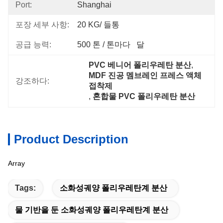
Port:
Shanghai
포장 세부 사항:
20 KG/ 들통
공급 능력:
500 톤 / 톤마다   달
PVC 베니어 폴리우레탄 분산
, 
MDF 진공 멤브레인 프레스 액체 
강조하다:
접착제
, 
혼합물 PVC 폴리우레탄 분산
Product Description
Array
Tags:
소화성궤양 폴리우레탄계 분산
물 기반을 둔 소화성궤양 폴리우레탄계 분산