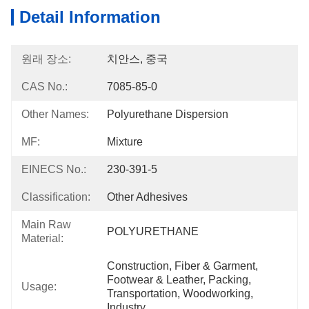
Detail Information
원래 장소:
치안스, 중국
CAS No.:
7085-85-0
Other Names:
Polyurethane Dispersion
MF:
Mixture
EINECS No.:
230-391-5
Classification:
Other Adhesives
Main Raw
POLYURETHANE
Material:
Construction, Fiber & Garment, 
Footwear & Leather, Packing, 
Usage:
Transportation, Woodworking, 
Industry