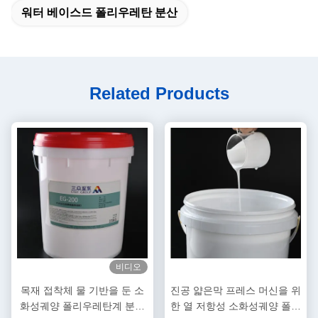
워터 베이스드 폴리우레탄 분산
Related Products
비디오
목재 접착체 물 기반을 둔 소
진공 얇은막 프레스 머신을 위
화성궤양 폴리우레탄계 분산
한 열 저항성 소화성궤양 폴리