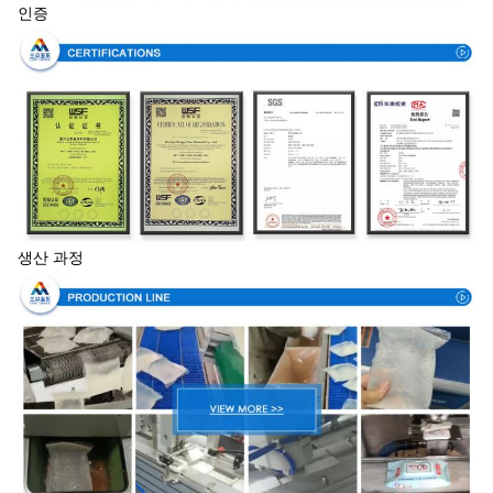
인증
생산 과정