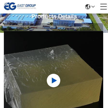
Products Details