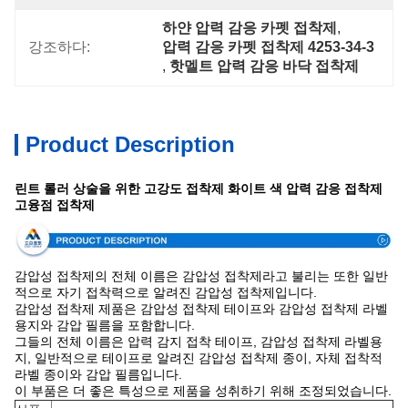
하얀 압력 감응 카펫 접착제
, 
강조하다:
압력 감응 카펫 접착제 4253-34-3
, 
핫멜트 압력 감응 바닥 접착제
Product Description
린트 롤러 상술을 위한 고강도 접착제 화이트 색 압력 감응 접착제
고융점 접착제
감압성 접착제의 전체 이름은 감압성 접착제라고 불리는 또한 일반
적으로 자기 접착력으로 알려진 감압성 접착제입니다.
감압성 접착제 제품은 감압성 접착제 테이프와 감압성 접착제 라벨
용지와 감압 필름을 포함합니다.
그들의 전체 이름은 압력 감지 접착 테이프, 감압성 접착제 라벨용
지, 일반적으로 테이프로 알려진 감압성 접착제 종이, 자체 접착적
라벨 종이와 감압 필름입니다.
이 부품은 더 좋은 특성으로 제품을 성취하기 위해 조정되었습니다.