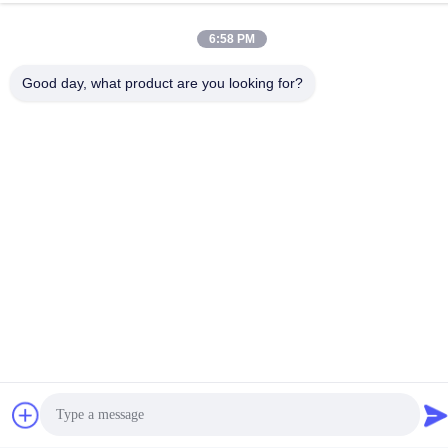
큐 : 오랫동안 당신의 배달 시간은 어떻습니까?
한 : 일반적으로 상품이 주식에 있다면 그것은 3-5 일입니다. 또는
6:58 PM
상품이 주식에 없으면 그것은 10-20 일입니다, 양에 따른 중입니다.
큐 : 당신은 샘플을 제공합니까 ? 그것이 자유롭거나 여분입니까 ?
Good day, what product are you looking for?
한 : 예, 우리는 자유 전하를 위한 샘플을 제공할 수 있지만, 화물의
비용을 지불하지 않습니다.
Tags:
압력 민감 고융점 접착제
방수 PSA 고융점 접착제
향기가 없는 PSA 고융점 접착제
Related Products