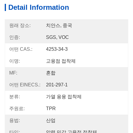
Detail Information
원래 장소:
치안스, 중국
인증:
SGS, VOC
어떤 CAS.:
4253-34-3
이명:
고융점 접착제
MF:
혼합
어떤 EINECS.:
201-297-1
분류:
가열 용융 접착제
주원료:
TPR
용법:
산업
타입:
압력 민감 고융점 접착제