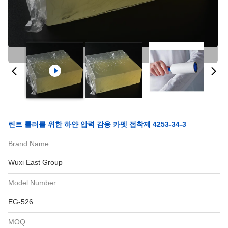
린트 롤러를 위한 하얀 압력 감응 카펫 접착제 4253-34-3
Brand Name:
Wuxi East Group
Model Number:
EG-526
MOQ: