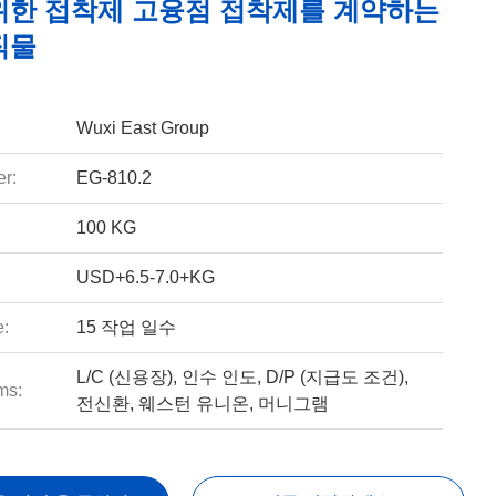
위한 접착제 고융점 접착제를 계약하는
직물
Wuxi East Group
r:
EG-810.2
100 KG
USD+6.5-7.0+KG
e:
15 작업 일수
L/C (신용장), 인수 인도, D/P (지급도 조건),
ms:
전신환, 웨스턴 유니온, 머니그램