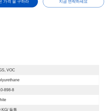
은 가격 을 구하라
지금 연락하세요
GS, VOC
lyurethane
10-898-8
hite
0 KG/ 들통