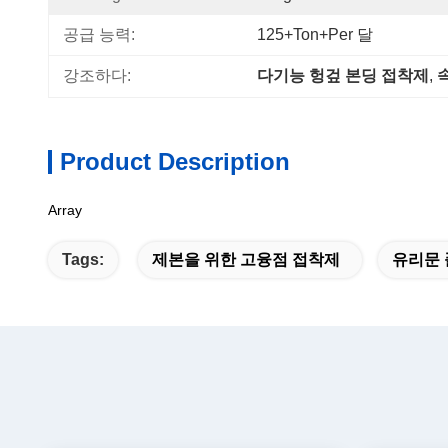
공급 능력:
125+Ton+per 달
강조하다:
다기능 헝겊 본딩 접착제
, 
Product Description
Array
Tags:
제본을 위한 고융점 접착제
유리문 