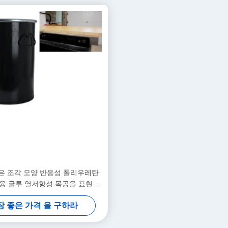
은 조각 모양 반응성 폴리우레탄
용융 글루 열저항성 목공을 표현합
니다
장 좋은 가격 을 구하라