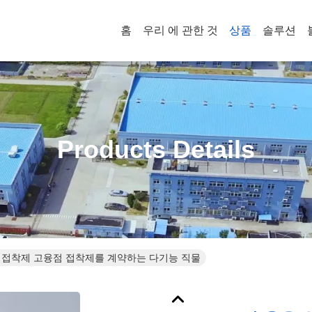
홈
우리 에 관한 것
상품
솔루션
Products Details
 접착제 고융점 접착제를 계약하는 다기능 직물