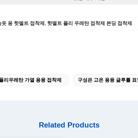
속옷 용 핫멜트 접착제
, 
핫멜트 폴리 우레탄 접착제 본딩 접착제
폴리우레탄 가열 용융 접착제
구성은 고온 용융 글루를 
Related Products