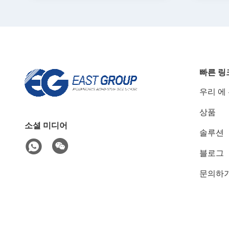
빠른 링
우리 에
상품
소셜 미디어
솔루션
블로그
문의하