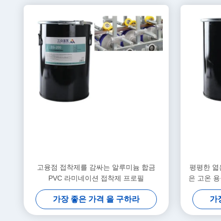
고융점 접착제를 감싸는 알루미늄 합금
평평한 엷
PVC 라미네이션 접착제 프로필
은 고온 
가장 좋은 가격 을 구하라
가