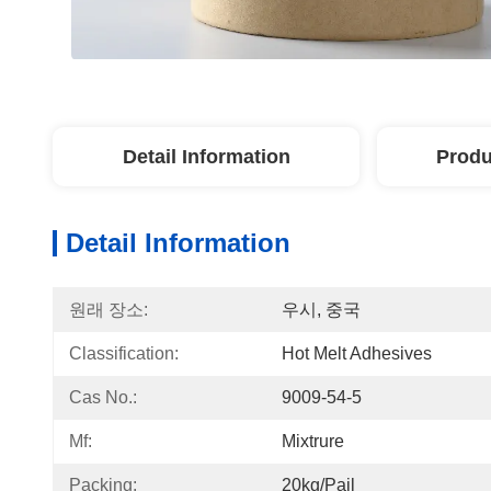
Detail Information
Produ
Detail Information
원래 장소:
우시, 중국
Classification:
Hot Melt Adhesives
Cas No.:
9009-54-5
Mf:
Mixtrure
Packing:
20kg/pail