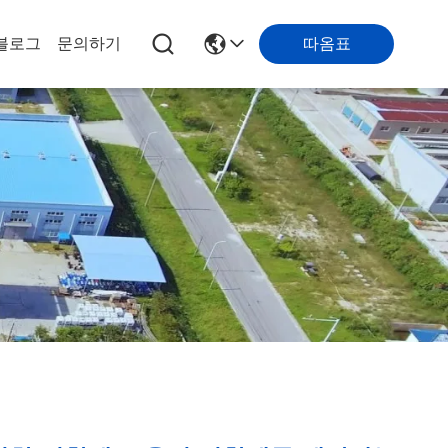
따옴표
블로그
문의하기