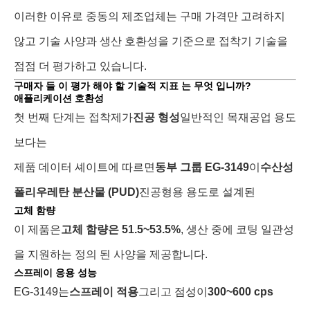
이러한 이유로 중동의 제조업체는 구매 가격만 고려하지
않고 기술 사양과 생산 호환성을 기준으로 접착기 기술을
점점 더 평가하고 있습니다.
구매자 들 이 평가 해야 할 기술적 지표 는 무엇 입니까?
애플리케이션 호환성
첫 번째 단계는 접착제가
진공 형성
일반적인 목재공업 용도
보다는
제품 데이터 셰이트에 따르면
동부 그룹 EG-3149
이
수산성
폴리우레탄 분산물 (PUD)
진공형용 용도로 설계된
고체 함량
이 제품은
고체 함량은 51.5~53.5%
, 생산 중에 코팅 일관성
을 지원하는 정의 된 사양을 제공합니다.
스프레이 응용 성능
EG-3149는
스프레이 적용
그리고 점성이
300~600 cps