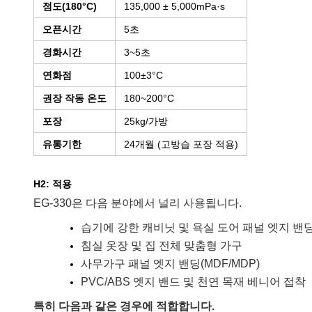
점도(180°C)
135,000 ± 5,000mPa·s
오픈시간
5초
경화시간
3~5초
연화점
100±3°C
권장 작동 온도
180~200°C
포장
25kg/가방
유통기한
24개월 (고방습 포장 적용)
H2: 적용
EG-330은 다음 분야에서 널리 사용됩니다.
습기에 강한 캐비닛 및 욕실 도어 패널 엣지 밴
침실 옷장 및 집 전체 맞춤형 가구
사무가구 패널 엣지 밴딩(MDF/MDP)
PVC/ABS 엣지 밴드 및 천연 목재 베니어 접착
특히 다음과 같은 경우에 적합합니다.