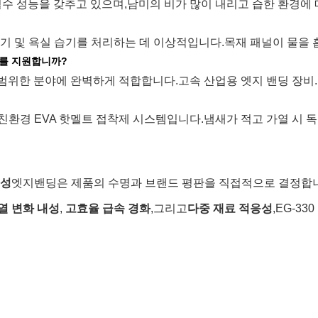
열수 성능을 갖추고 있으며,
남미의 비가 많이 내리고 습한 환경에 
기 및 욕실 습기를 처리하는 데 이상적입니다.
목재 패널이 물을 
더를 지원합니까?
광범위한 분야에 완벽하게 적합합니다.
고속 산업용 엣지 밴딩 장비.
 친환경 EVA 핫멜트 접착제 시스템입니다.
냄새가 적고 가열 시 
성
엣지밴딩은 제품의 수명과 브랜드 평판을 직접적으로 결정합
열 변화 내성
,
고효율 급속 경화
,
그리고
다중 재료 적응성
,
EG-33