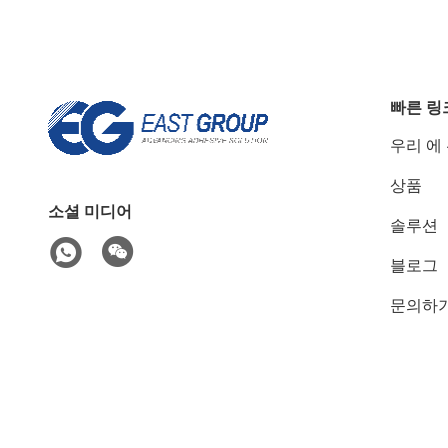
빠른 링
우리 에
상품
소셜 미디어
솔루션
블로그
문의하