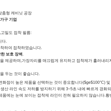
 맞춤형 캐비닛 공장
 가구 기업
,
고밀도 접착 필름:
니다.
 압착하여 접착하였습니다.
한 보호 장벽
.
을 제공하며,
가장자리를 매끄럽게 유지하고 접착제가 흘러내리지
을 두는 것이 좋습니다.
연화점이 높은 제품을 선택하는 것이 중요합니다(
$ge$
100°C) 
 생산 라인 속도 저하를 방지하기 위해 3~5초 내에 빠르게 경화
 제품에는 눈에 보이는 접착제 라인이 전혀 필요하지 않습니다.
황