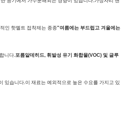
습한 공기에서 가수분해되는 경향이 있습니다.
가장자리 밴
적인 핫멜트 접착제는 종종
"여름에는 부드럽고 겨울에는
 합니다.
포름알데히드, 휘발성 유기 화합물(VOC) 및 글루
이 있습니다.
이 재료는 예외적으로 높은 수요를 가지고 있