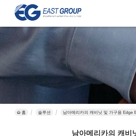
홈
솔루션
남아메리카의 캐비닛 및 가구용 Edge B
남아메리카의 캐비닛 및