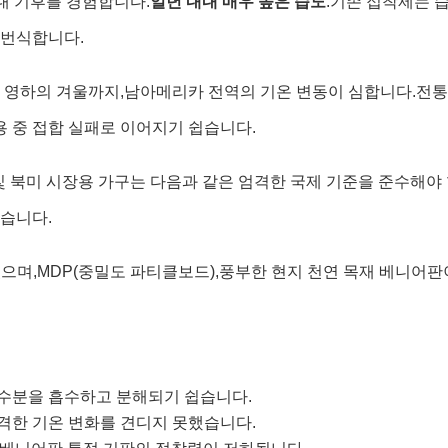
대 기후를 경험합니다.
일년 내내 매우 높은 습도
.
기존 접착제는 
 번식합니다.
 영하의 겨울까지,
남아메리카 전역의 기온 변동이 심합니다.
전통
용 중 접합 실패로 이어지기 쉽습니다.
​​및 북미 시장용 가구는 다음과 같은 엄격한 국제 기준을 준수해야
습니다.
으며,
MDP(중밀도 파티클보드),
풍부한 현지 천연 목재 베니어판
수분을 흡수하고 분해되기 쉽습니다.
격한 기온 변화를 견디지 ​​못했습니다.